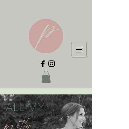
ALL MY
pretty