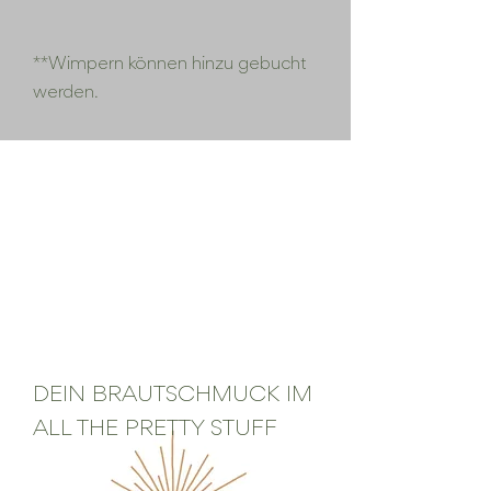
**Wimpern können hinzu gebucht
werden.
DEIN BRAUTSCHMUCK IM
ALL THE PRETTY STUFF