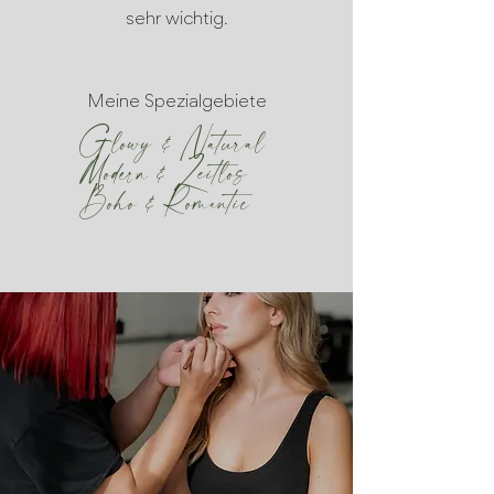
sehr wichtig.
Meine Spezialgebiete​
Glowy & Natural
Modern & Zeitlos
Boho & Romantic