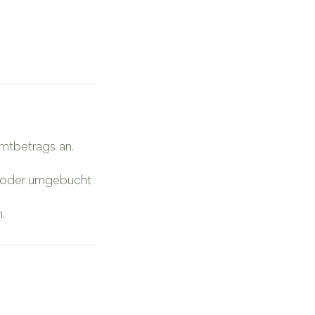
amtbetrags an.
d/oder umgebucht