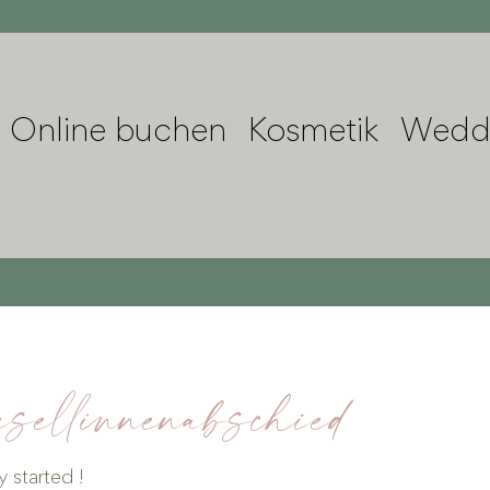
Online buchen
Kosmetik
Weddi
sellinnenabschied
y started !