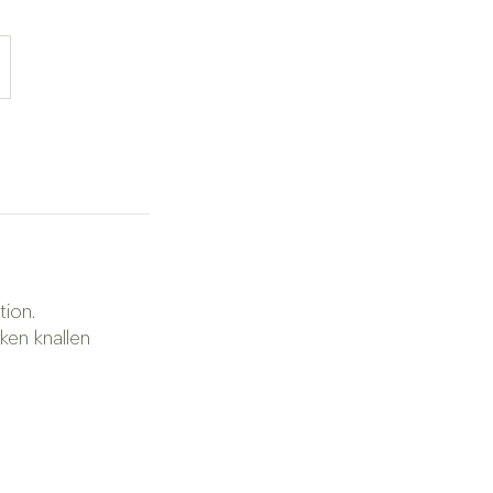
ion.
ken knallen