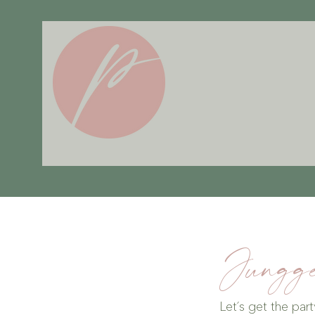
Jungge
Let´s get the part