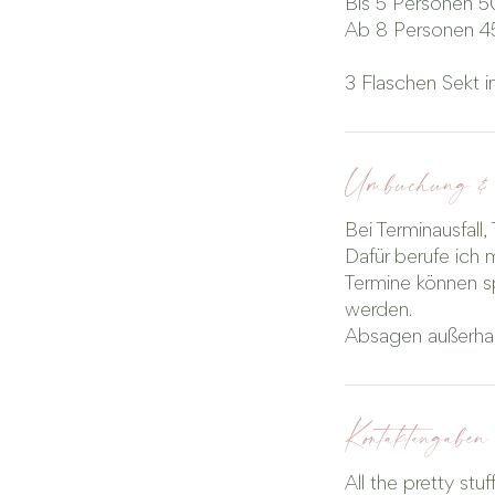
Bis 5 Personen 
Ab 8 Personen 
3 Flaschen Sekt in
Umbuchung &
Bei Terminausfal
Dafür berufe ich
Termine können s
werden.
Kontaktangaben
All the pretty stu