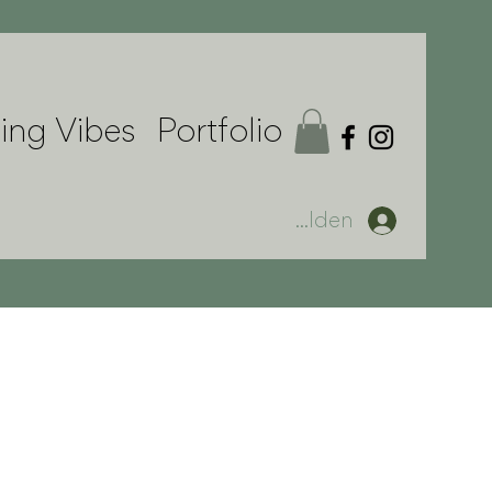
ng Vibes
Portfolio
Anmelden