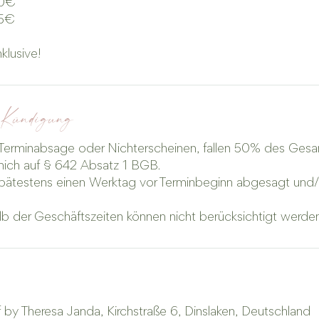
50€
45€
klusive!
 Kündigung
l, Terminabsage oder Nichterscheinen, fallen 50% des Ges
 mich auf § 642 Absatz 1 BGB.
pätestens einen Werktag vor Terminbeginn abgesagt un
ff by Theresa Janda, Kirchstraße 6, Dinslaken, Deutschland